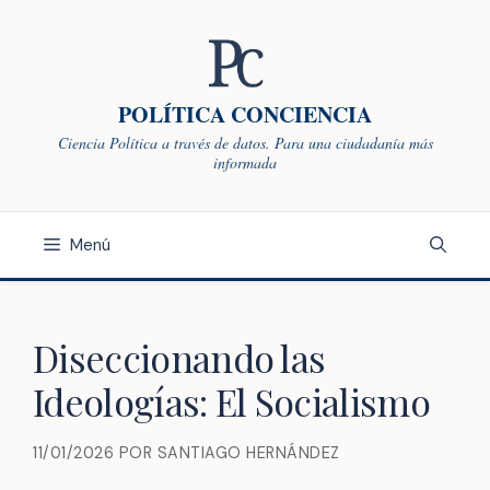
Saltar
al
contenido
POLÍTICA CONCIENCIA
Ciencia Política a través de datos. Para una ciudadanía más
informada
Menú
Diseccionando las
Ideologías: El Socialismo
11/01/2026
POR
SANTIAGO HERNÁNDEZ