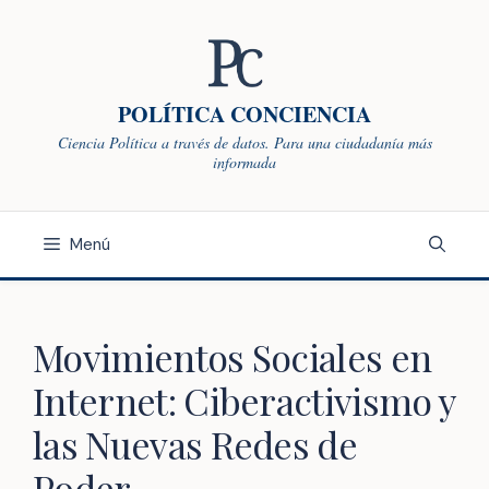
Saltar
al
contenido
POLÍTICA CONCIENCIA
Ciencia Política a través de datos. Para una ciudadanía más
informada
Menú
Movimientos Sociales en
Internet: Ciberactivismo y
las Nuevas Redes de
Poder