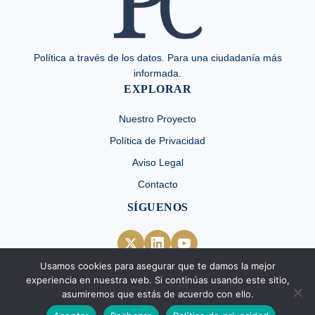
Política a través de los datos. Para una ciudadanía más
informada.
EXPLORAR
Nuestro Proyecto
Política de Privacidad
Aviso Legal
Contacto
SÍGUENOS
Usamos cookies para asegurar que te damos la mejor
experiencia en nuestra web. Si continúas usando este sitio,
asumiremos que estás de acuerdo con ello.
Política Conciencia 2026. Creative Commons BY-ND-NC