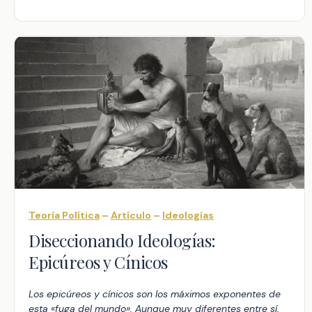
Teoría Política
–
Artículo
–
Ideologías
Diseccionando Ideologías:
Epicúreos y Cínicos
Los epicúreos y cínicos son los máximos exponentes de
esta «fuga del mundo». Aunque muy diferentes entre sí,