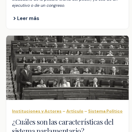
ejecutivo o de un congreso.
Leer más
Instituciones y Actores
–
Artículo
–
Sistema Político
¿Cuáles son las características del
sistema parlamentario?