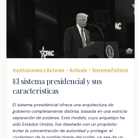
Instituciones y Actores
–
Artículo
–
Sistema Político
El sistema presidencial y sus
características
El sistema presidencial ofrece una arquitectura de
gobierno completamente distinta, basada en una estricta
separación de poderes. Este modelo, cuyo arquetipo ha
sido Estados Unidos, fue diseñado con un propósito:
evitar la concentración de autoridad y proteger al
ciudadano de la posible tiranía del poder, ya sea de un