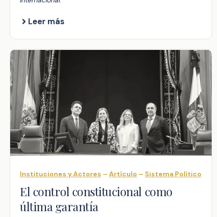
internacional.
Leer más
Instituciones y Actores
–
Artículo
–
Sistema Político
El control constitucional como
última garantía