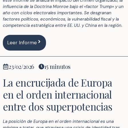
este informe se analiza el impacto del crimen organizado, la
influencia de la Doctrina Monroe bajo el «factor Trump» y un
año con ciclos electorales importantes. Se desgranan
factores políticos, económicos, la vulnerabilidad fiscal y la
competencia estratégica entre EE. UU. y China en la región.
Leer Informe
23/02/2026
15 minutos
La encrucijada de Europa
en el orden internacional
entre dos superpotencias
La posición de Europa en el orden internacional es una
máxima a tratar, que atraviesa una crisis de identidad tras