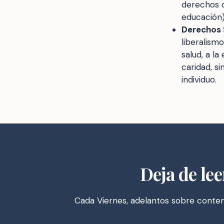
derechos d
educación)
Derechos 
liberalism
salud, a l
caridad, si
individuo.
Deja de lee
Cada Viernes, adelantos sobre conteni