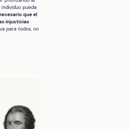
l individuo pueda
necesario que el
s injusticias
iva para todos, no