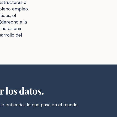
estructuras o
 pleno empleo.
ticos, el
 (derecho a la
s no es una
arrollo del
r los datos.
que entiendas lo que pasa en el mundo.