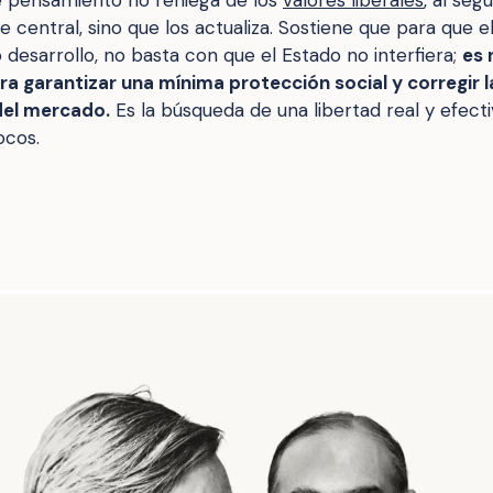
e central, sino que los actualiza. Sostiene que para que e
 desarrollo, no basta con que el Estado no interfiera;
es 
a garantizar una mínima protección social y corregir la
del mercado.
Es la búsqueda de una libertad real y efect
ocos.