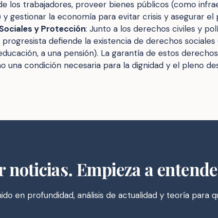
e los trabajadores, proveer bienes públicos (como infra
 y gestionar la economía para evitar crisis y asegurar el
Sociales y Protección
: Junto a los derechos civiles y polí
o progresista defiende la existencia de derechos sociales
a educación, a una pensión). La garantía de estos derecho
no una condición necesaria para la dignidad y el pleno des
r noticias. Empieza a entende
do en profundidad, análisis de actualidad y teoría para 