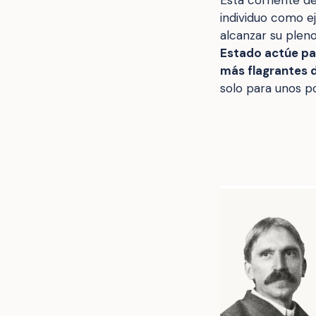
individuo como ej
alcanzar su pleno
Estado actúe par
más flagrantes 
solo para unos p