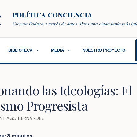
POLÍTICA CONCIENCIA
Ciencia Política a través de datos. Para una ciudadanía más i
BIBLIOTECA
MEDIA
NUESTRO PROYECTO
onando las Ideologías: El
ismo Progresista
NTIAGO HERNÁNDEZ
ra:
8
minutos