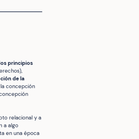
os principios
derechos),
ción de la
 la concepción
 concepción
to relacional y a
n a algo
sta en una época