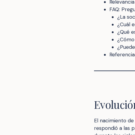
Relevancia 
FAQ: Preg
¿La soc
¿Cuál e
¿Qué es
¿Cómo i
¿Puede 
Referencia
Evolución
El nacimiento de 
respondió a las 