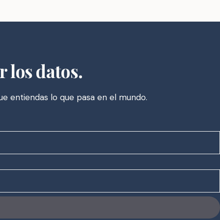
r los datos.
que entiendas lo que pasa en el mundo.