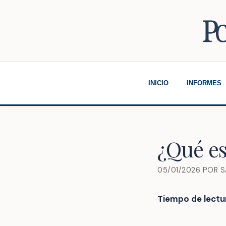
Saltar
al
contenido
INICIO
INFORMES
¿Qué es
05/01/2026
POR
S
Tiempo de lectu