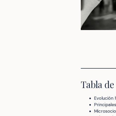
Tabla de
Evolución h
Principale
Microsocio