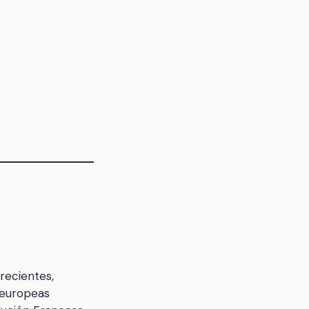
 recientes,
 europeas