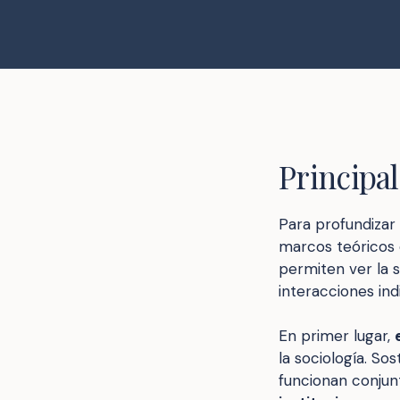
Principa
Para profundizar e
marcos teóricos 
permiten ver la s
interacciones indi
En primer lugar,
la sociología. So
funcionan conjun